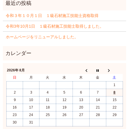
令和３年１０月１日 １級石材施工技能士資格取得
令和3年10月1日 １級石材施工技能士取得しました。
ホームページをリニューアルしました。
2026年 8月
日
月
火
水
木
金
土
1
2
3
4
5
6
7
8
9
10
11
12
13
14
15
16
17
18
19
20
21
22
23
24
25
26
27
28
29
30
31