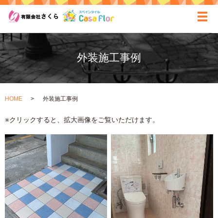
ãƒ
外装施工事例
HOME
外装施工事例
※クリックすると、拡大画像をご覧いただけます。