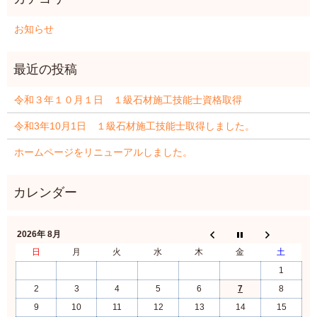
お知らせ
令和３年１０月１日 １級石材施工技能士資格取得
令和3年10月1日 １級石材施工技能士取得しました。
ホームページをリニューアルしました。
2026年 8月
日
月
火
水
木
金
土
1
2
3
4
5
6
7
8
9
10
11
12
13
14
15