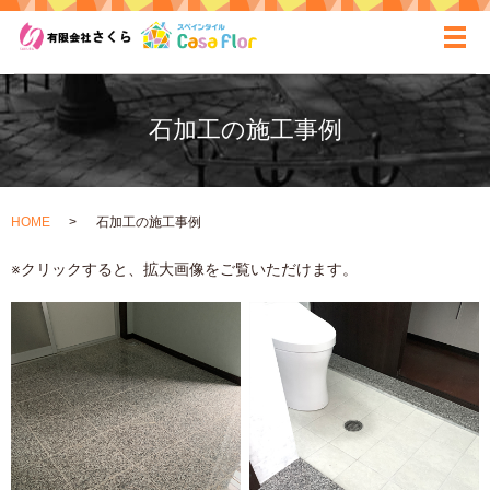
ãƒ
石加工の施工事例
HOME
石加工の施工事例
※クリックすると、拡大画像をご覧いただけます。