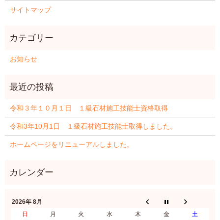
サイトマップ
お知らせ
令和３年１０月１日 １級石材施工技能士資格取得
令和3年10月1日 １級石材施工技能士取得しました。
ホームページをリニューアルしました。
2026年 8月
日
月
火
水
木
金
土