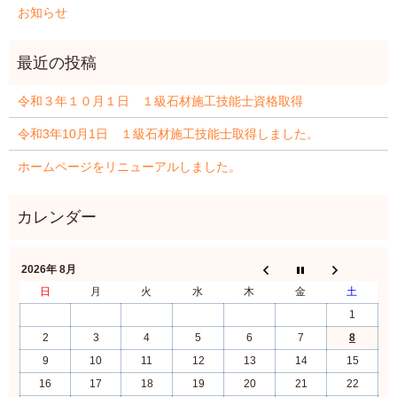
お知らせ
令和３年１０月１日 １級石材施工技能士資格取得
令和3年10月1日 １級石材施工技能士取得しました。
ホームページをリニューアルしました。
2026年 8月
日
月
火
水
木
金
土
1
2
3
4
5
6
7
8
9
10
11
12
13
14
15
16
17
18
19
20
21
22