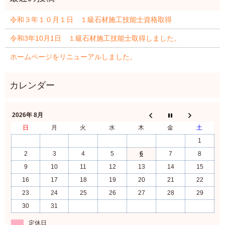
令和３年１０月１日 １級石材施工技能士資格取得
令和3年10月1日 １級石材施工技能士取得しました。
ホームページをリニューアルしました。
2026年 8月
日
月
火
水
木
金
土
1
2
3
4
5
6
7
8
9
10
11
12
13
14
15
16
17
18
19
20
21
22
23
24
25
26
27
28
29
30
31
定休日