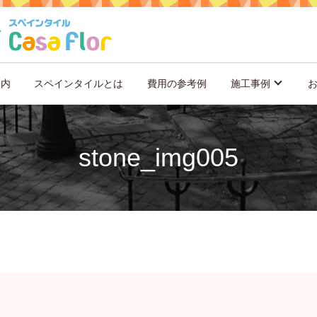
案内
スペインタイルとは
費用の参考例
施工事例
stone_img005