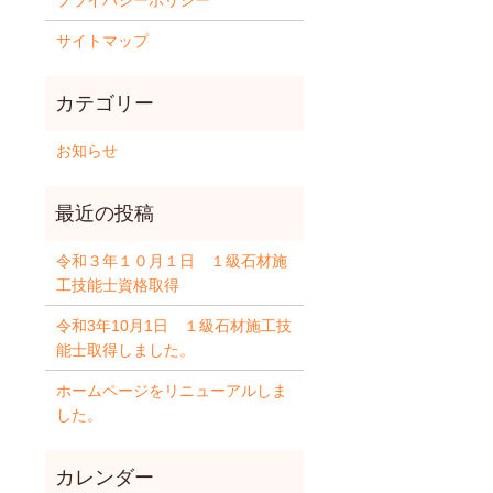
プライバシーポリシー
サイトマップ
お知らせ
令和３年１０月１日 １級石材施
工技能士資格取得
令和3年10月1日 １級石材施工技
能士取得しました。
ホームページをリニューアルしま
した。