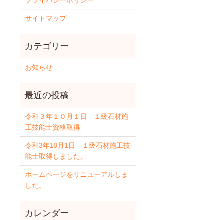
プライバシーポリシー
サイトマップ
お知らせ
令和３年１０月１日 １級石材施
工技能士資格取得
令和3年10月1日 １級石材施工技
能士取得しました。
ホームページをリニューアルしま
した。