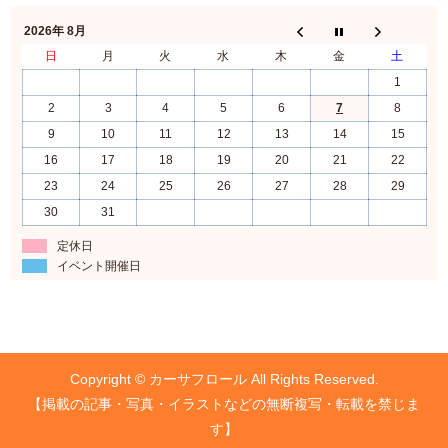
2026年 8月
日
月
火
水
木
金
土
1
2
3
4
5
6
7
8
9
10
11
12
13
14
15
16
17
18
19
20
21
22
23
24
25
26
27
28
29
30
31
定休日
イベント開催日
Copyright © カーサフロール All Rights Reserved.
【掲載の記事・写真・イラストなどの無断複写・転載を禁じま
す】