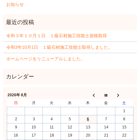
お知らせ
令和３年１０月１日 １級石材施工技能士資格取得
令和3年10月1日 １級石材施工技能士取得しました。
ホームページをリニューアルしました。
2026年 8月
日
月
火
水
木
金
土
1
2
3
4
5
6
7
8
9
10
11
12
13
14
15
16
17
18
19
20
21
22