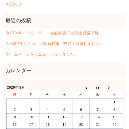
お知らせ
令和３年１０月１日 １級石材施工技能士資格取得
令和3年10月1日 １級石材施工技能士取得しました。
ホームページをリニューアルしました。
2026年 8月
日
月
火
水
木
金
土
1
2
3
4
5
6
7
8
9
10
11
12
13
14
15
16
17
18
19
20
21
22