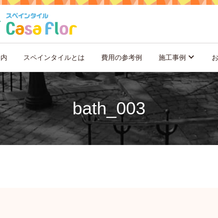
案内
スペインタイルとは
費用の参考例
施工事例
bath_003