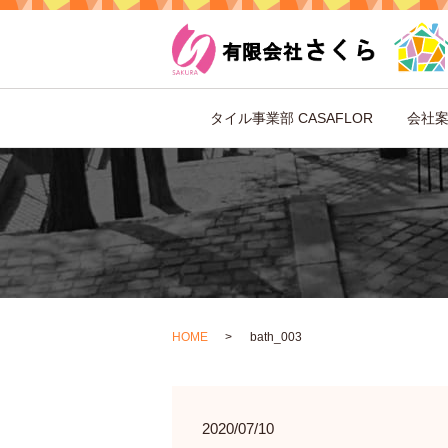
タイル事業部 CASAFLOR
会社
HOME
bath_003
2020/07/10