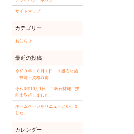
プライバシーポリシー
サイトマップ
お知らせ
令和３年１０月１日 １級石材施
工技能士資格取得
令和3年10月1日 １級石材施工技
能士取得しました。
ホームページをリニューアルしま
した。