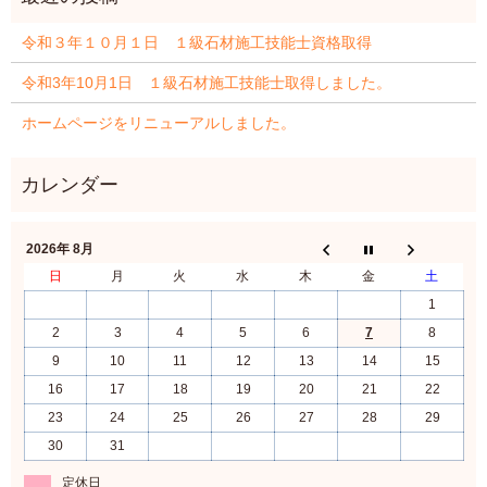
令和３年１０月１日 １級石材施工技能士資格取得
令和3年10月1日 １級石材施工技能士取得しました。
ホームページをリニューアルしました。
2026年 8月
日
月
火
水
木
金
土
1
2
3
4
5
6
7
8
9
10
11
12
13
14
15
16
17
18
19
20
21
22
23
24
25
26
27
28
29
30
31
定休日