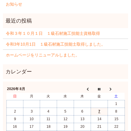
お知らせ
令和３年１０月１日 １級石材施工技能士資格取得
令和3年10月1日 １級石材施工技能士取得しました。
ホームページをリニューアルしました。
2026年 8月
日
月
火
水
木
金
土
1
2
3
4
5
6
7
8
9
10
11
12
13
14
15
16
17
18
19
20
21
22