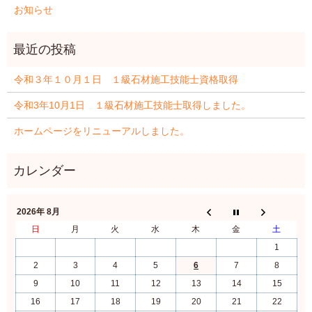
お知らせ
令和３年１０月１日 １級石材施工技能士資格取得
令和3年10月1日 １級石材施工技能士取得しました。
ホームページをリニューアルしました。
2026年 8月
日
月
火
水
木
金
土
1
2
3
4
5
6
7
8
9
10
11
12
13
14
15
16
17
18
19
20
21
22