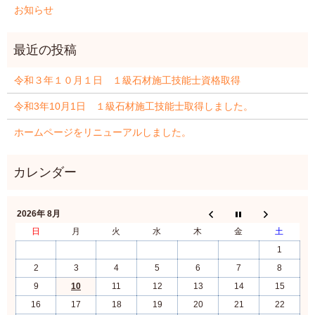
お知らせ
令和３年１０月１日 １級石材施工技能士資格取得
令和3年10月1日 １級石材施工技能士取得しました。
ホームページをリニューアルしました。
2026年 8月
日
月
火
水
木
金
土
1
2
3
4
5
6
7
8
9
10
11
12
13
14
15
16
17
18
19
20
21
22