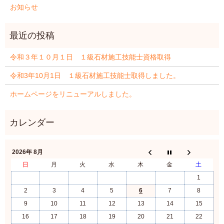
お知らせ
令和３年１０月１日 １級石材施工技能士資格取得
令和3年10月1日 １級石材施工技能士取得しました。
ホームページをリニューアルしました。
2026年 8月
日
月
火
水
木
金
土
1
2
3
4
5
6
7
8
9
10
11
12
13
14
15
16
17
18
19
20
21
22