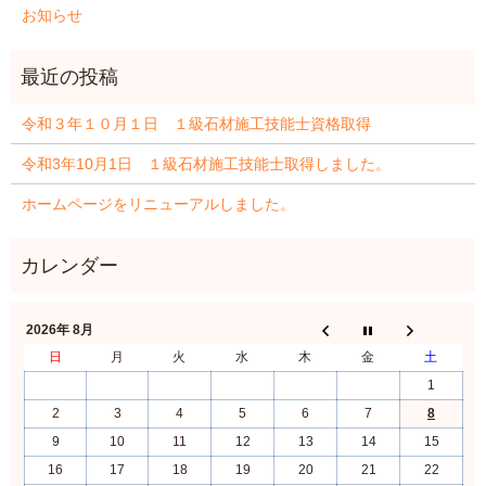
お知らせ
令和３年１０月１日 １級石材施工技能士資格取得
令和3年10月1日 １級石材施工技能士取得しました。
ホームページをリニューアルしました。
2026年 8月
日
月
火
水
木
金
土
1
2
3
4
5
6
7
8
9
10
11
12
13
14
15
16
17
18
19
20
21
22