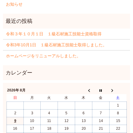
お知らせ
令和３年１０月１日 １級石材施工技能士資格取得
令和3年10月1日 １級石材施工技能士取得しました。
ホームページをリニューアルしました。
2026年 8月
日
月
火
水
木
金
土
1
2
3
4
5
6
7
8
9
10
11
12
13
14
15
16
17
18
19
20
21
22