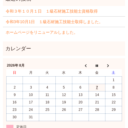
令和３年１０月１日 １級石材施工技能士資格取得
令和3年10月1日 １級石材施工技能士取得しました。
ホームページをリニューアルしました。
2026年 8月
日
月
火
水
木
金
土
1
2
3
4
5
6
7
8
9
10
11
12
13
14
15
16
17
18
19
20
21
22
23
24
25
26
27
28
29
30
31
定休日