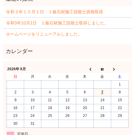
令和３年１０月１日 １級石材施工技能士資格取得
令和3年10月1日 １級石材施工技能士取得しました。
ホームページをリニューアルしました。
2026年 8月
日
月
火
水
木
金
土
1
2
3
4
5
6
7
8
9
10
11
12
13
14
15
16
17
18
19
20
21
22
23
24
25
26
27
28
29
30
31
定休日