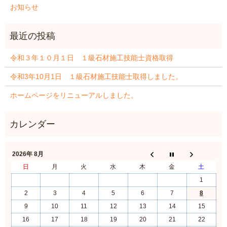
お知らせ
令和３年１０月１日 １級石材施工技能士資格取得
令和3年10月1日 １級石材施工技能士取得しました。
ホームページをリニューアルしました。
2026年 8月
日
月
火
水
木
金
土
1
2
3
4
5
6
7
8
9
10
11
12
13
14
15
16
17
18
19
20
21
22