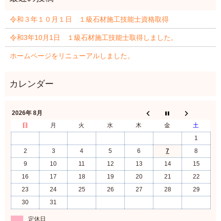
令和３年１０月１日 １級石材施工技能士資格取得
令和3年10月1日 １級石材施工技能士取得しました。
ホームページをリニューアルしました。
2026年 8月
日
月
火
水
木
金
土
1
2
3
4
5
6
7
8
9
10
11
12
13
14
15
16
17
18
19
20
21
22
23
24
25
26
27
28
29
30
31
定休日