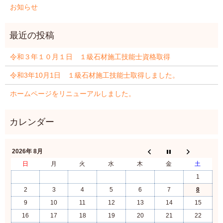
お知らせ
令和３年１０月１日 １級石材施工技能士資格取得
令和3年10月1日 １級石材施工技能士取得しました。
ホームページをリニューアルしました。
2026年 8月
日
月
火
水
木
金
土
1
2
3
4
5
6
7
8
9
10
11
12
13
14
15
16
17
18
19
20
21
22